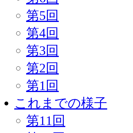
第5回
第4回
第3回
第2回
第1回
これまでの様子
第11回