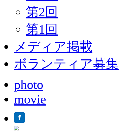
第2回
第1回
メディア掲載
ボランティア募集
photo
movie