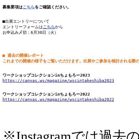
募集要項は
こちら
をご確認ください。

■出展エントリーについて

エントリーフォームは
こちら
から

お申込み〆切：6月30日（火）
■ 過去の開催レポート

ワークショップコレクションinちょもろー2023
https://canvas.ws/magazine/wscintakeshiba2023

https://canvas.ws/magazine/wscintakeshiba2022
※Instagramで