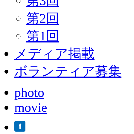
第3回
第2回
第1回
メディア掲載
ボランティア募集
photo
movie