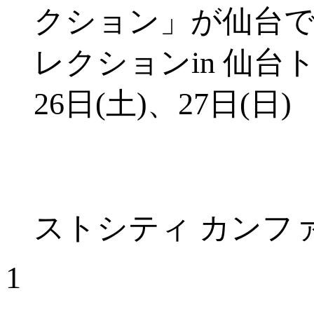
クション」が仙台
レクションin 仙台ト
26日(土)、27日(日
ストシティ カンフ
1