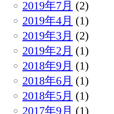
2019年7月
(2)
2019年4月
(1)
2019年3月
(2)
2019年2月
(1)
2018年9月
(1)
2018年6月
(1)
2018年5月
(1)
2017年9月
(1)