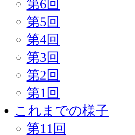
第6回
第5回
第4回
第3回
第2回
第1回
これまでの様子
第11回