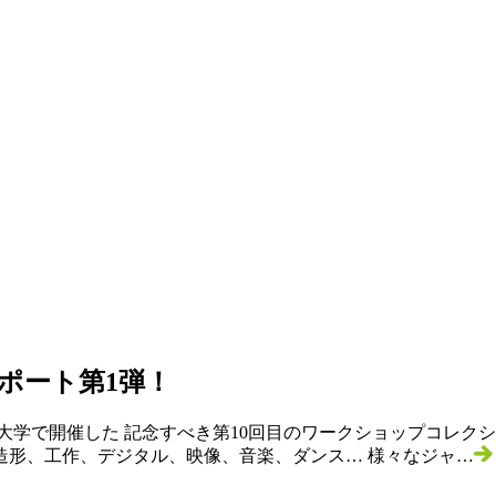
ポート第1弾！
青山学院大学で開催した 記念すべき第10回目のワークショップコ
造形、工作、デジタル、映像、音楽、ダンス… 様々なジャ…