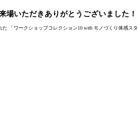
ご来場いただきありがとうございました！
れた 「ワークショップコレクション10 with モノづくり体
せ