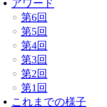
アワード
第6回
第5回
第4回
第3回
第2回
第1回
これまでの様子