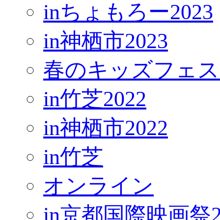
inちょもろー2023
in神栖市2023
春のキッズフェス
in竹芝2022
in神栖市2022
in竹芝
オンライン
in京都国際映画祭2