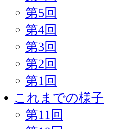
第5回
第4回
第3回
第2回
第1回
これまでの様子
第11回