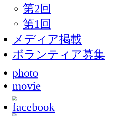
第2回
第1回
メディア掲載
ボランティア募集
photo
movie