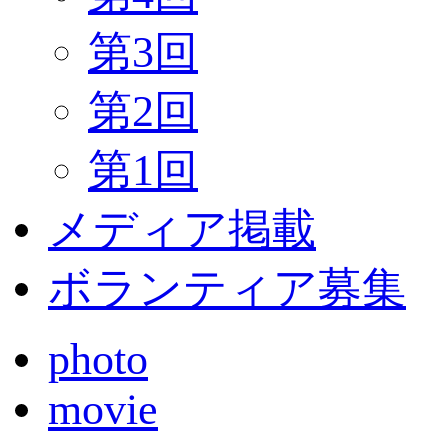
第3回
第2回
第1回
メディア掲載
ボランティア募集
photo
movie