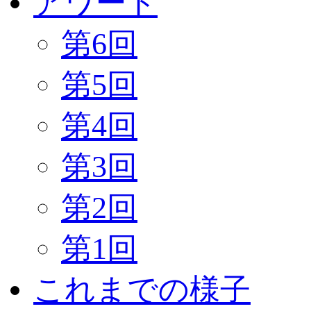
アワード
第6回
第5回
第4回
第3回
第2回
第1回
これまでの様子