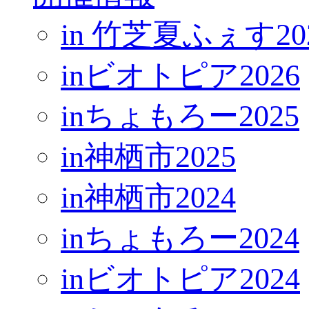
in 竹芝夏ふぇす20
inビオトピア2026
inちょもろー2025
in神栖市2025
in神栖市2024
inちょもろー2024
inビオトピア2024