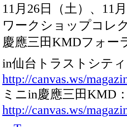
11月26日（土）、1
ワークショップコレク
慶應三田KMDフォー
in仙台トラストシテ
http://canvas.ws/magaz
ミニin慶應三田KMD
http://canvas.ws/magaz