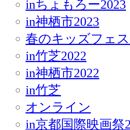
inちょもろー2023
in神栖市2023
春のキッズフェス
in竹芝2022
in神栖市2022
in竹芝
オンライン
in京都国際映画祭2