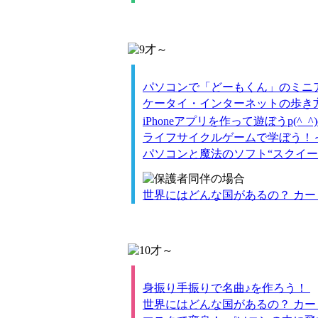
パソコンで「どーもくん」のミ
ケータイ・インターネットの歩き
iPhoneアプリを作って遊ぼうp(^_^)
ライフサイクルゲームで学ぼう！
パソコンと魔法のソフト“スクイー
世界にはどんな国があるの？ カー
身振り手振りで名曲♪を作ろう！
世界にはどんな国があるの？ カー