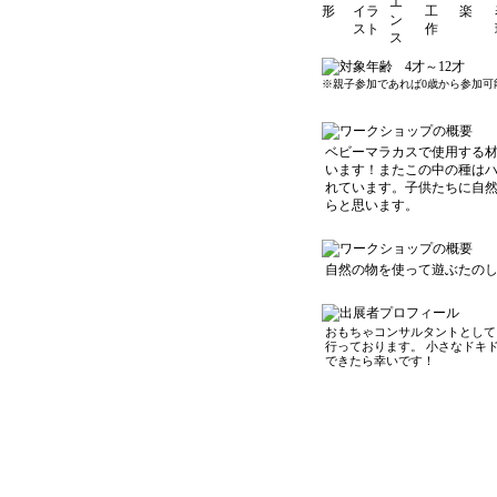
4才～12才
※親子参加であれば0歳から参加可
ベビーマラカスで使用する
います！またこの中の種は
れています。子供たちに自
らと思います。
自然の物を使って遊ぶたの
おもちゃコンサルタントとして
行っております。 小さなドキ
できたら幸いです！