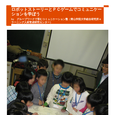
ロボットストーリーとＰＣゲームでコミュニケー
ションを学ぼう
by グループワークで育むコミュニケーション塾（青山学院大学総合研究所ｅ
ラーニング人材育成研究センター）