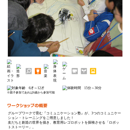
6才～12才
15分～30分
※親子参加であれば6歳から参加可能
グループワークで育む『コミュニケーション塾』が、3つのコミュニケー
ション・トレーニングをご用意しました！
友だちと創造の世界を描き、教育用レゴロボットを探検させる「ロボッ
トストーリー」。