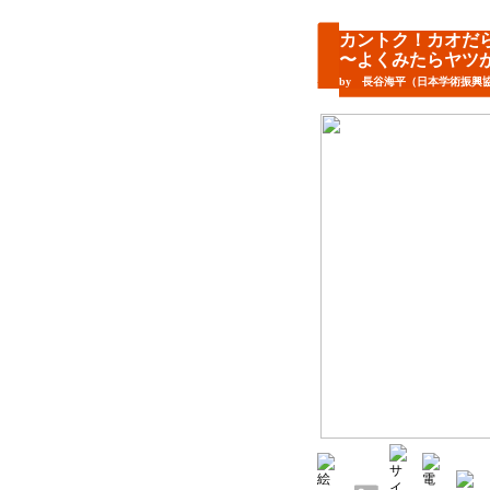
カントク！カオだ
〜よくみたらヤツがいる
by 長谷海平（日本学術振興