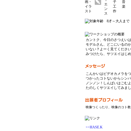
8才～大人まで
カントク、今日のさつえい
モデルさん、どこにいるの
いない？よーく見てくださ
みつけたら、サツエイはじ
こんかいはビデオカメラを
つかったコトないからシン
ノンノン！しんぱいはごむようよ
たのしくサツエイしてみま
映像つくったり、映像のコト教
>>HASE.K