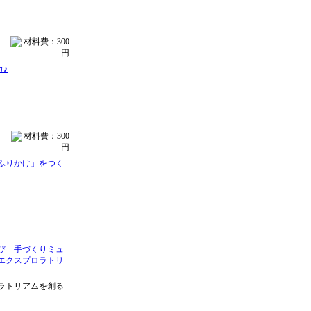
♪
ふりかけ」をつく
び 手づくりミュ
エクスプロラトリ
ラトリアムを創る