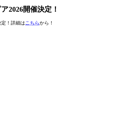
2026開催決定！
決定！詳細は
こちら
から！
せ