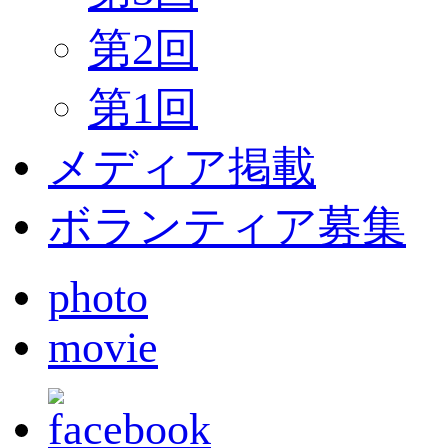
第2回
第1回
メディア掲載
ボランティア募集
photo
movie