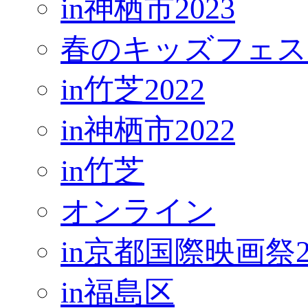
in神栖市2023
春のキッズフェス
in竹芝2022
in神栖市2022
in竹芝
オンライン
in京都国際映画祭2
in福島区