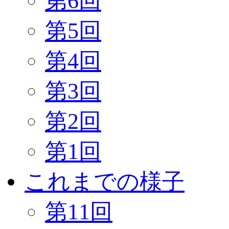
第6回
第5回
第4回
第3回
第2回
第1回
これまでの様子
第11回