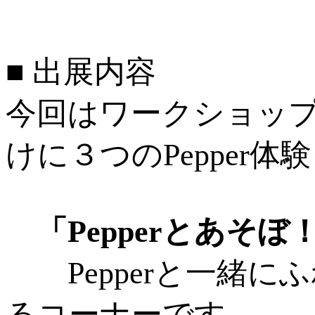
■ 出展内容
今回はワークショッ
けに３つのPepper
「Pepperとあそ
Pepperと一緒に
るコーナーです。