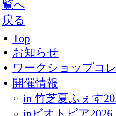
Top
お知らせ
ワークショップコ
開催情報
in 竹芝夏ふぇす20
inビオトピア2026