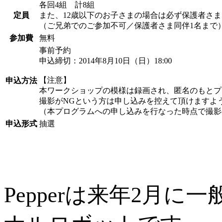
各回4組 計8組
定員
また、12歳以下のお子さまの場合は必ず保護者さま
（ご兄弟でのご参加不可／保護者さま同伴1名まで
参加費
無料
事前予約
申込締切：2014年8月10日（日）18:00
【注意】
申込方法
本ワークショップの模様は録画され、匿名のもとプ
撮影がNGという方は申し込みを控えて頂けますよ
（本プログラムへの申し込みを行なった時点で撮影
申込形式
抽選
Pepperは来年2月