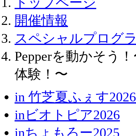
トップページ
開催情報
スペシャルプログ
Pepperを動かそう
体験！〜
in 竹芝夏ふぇす2026
inビオトピア2026
inちょもろー2025