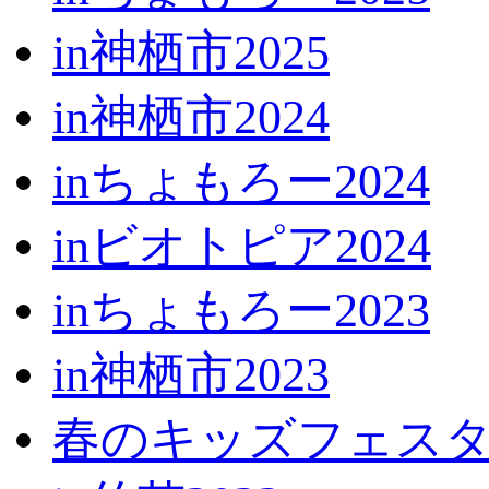
in神栖市2025
in神栖市2024
inちょもろー2024
inビオトピア2024
inちょもろー2023
in神栖市2023
春のキッズフェス