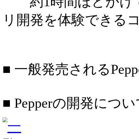
約1時間ほどかけて
リ開発を体験できる
■ 一般発売されるPe
■ Pepperの開発に