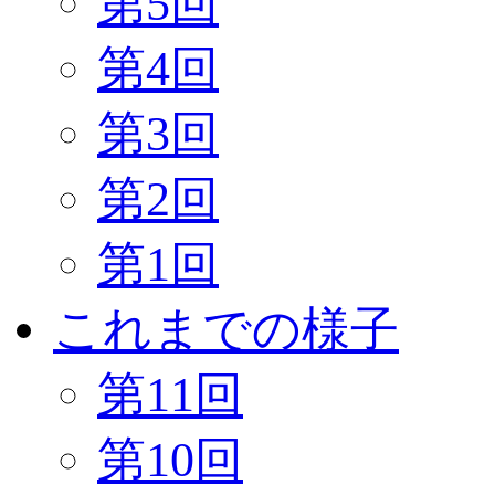
第5回
第4回
第3回
第2回
第1回
これまでの様子
第11回
第10回