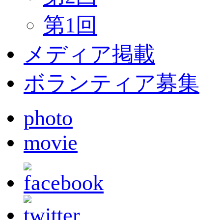
第1回
メディア掲載
ボランティア募集
photo
movie