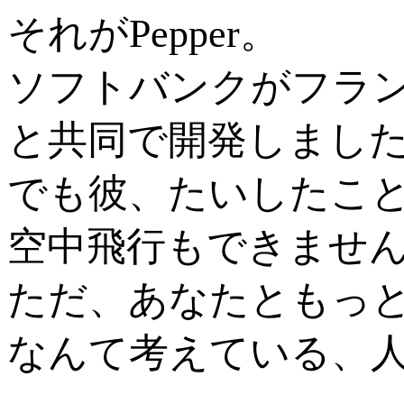
それがPepper。
ソフトバンクがフラ
と共同で開発しまし
でも彼、たいしたこ
空中飛行もできませ
ただ、あなたともっ
なんて考えている、