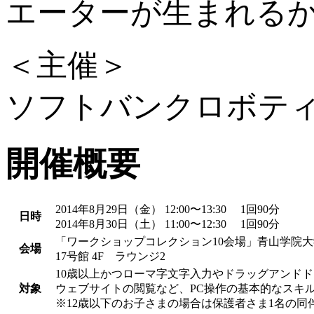
エーターが生まれるか
＜主催＞
ソフトバンクロボテ
開催概要
2014年8月29日（金） 12:00〜13:30 1回90分
日時
2014年8月30日（土） 11:00〜12:30 1回90分
「ワークショップコレクション10会場」青山学院
会場
17号館 4F ラウンジ2
10歳以上かつローマ字文字入力やドラッグアンド
対象
ウェブサイトの閲覧など、PC操作の基本的なスキ
※12歳以下のお子さまの場合は保護者さま1名の同