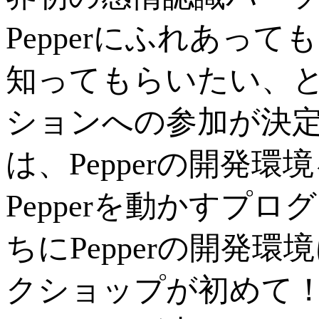
Pepperにふれあ
知ってもらいたい、
ションへの参加が決
は、Pepperの開発
Pepperを動かすプ
ちにPepperの開発
クショップが初めて