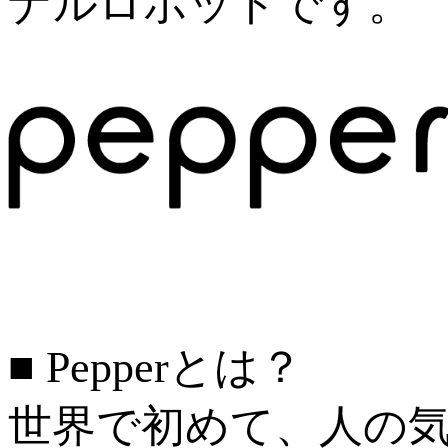
ナルロボットです。
■ Pepperとは？
世界で初めて、人の