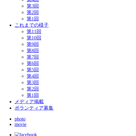
第3回
第2回
第1回
これまでの様子
第11回
第10回
第9回
第8回
第7回
第6回
第5回
第4回
第3回
第2回
第1回
メディア掲載
ボランティア募集
photo
movie