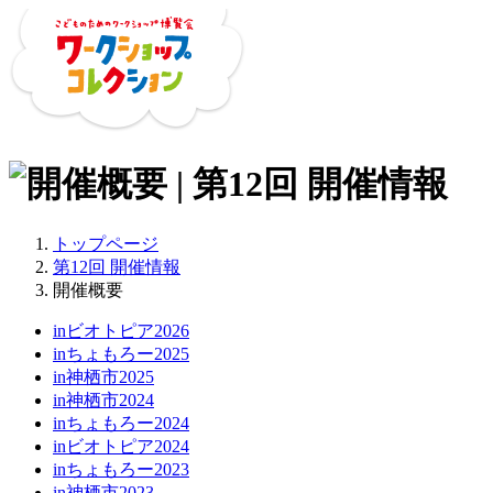
トップページ
第12回 開催情報
開催概要
inビオトピア2026
inちょもろー2025
in神栖市2025
in神栖市2024
inちょもろー2024
inビオトピア2024
inちょもろー2023
in神栖市2023