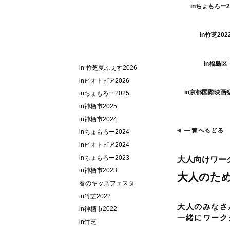
inちょもろー2
in竹芝202
in福島区
in 竹芝夏ふぇす2026
inビオトピア2026
in京都国際映画祭
inちょもろー2025
in神栖市2025
in神栖市2024
inちょもろー2024
inビオトピア2024
inちょもろー2023
大人向けワー
in神栖市2023
大人のた
春のキッズフェスタ
in竹芝2022
大人のみなさ
in神栖市2022
一緒にワーク
in竹芝