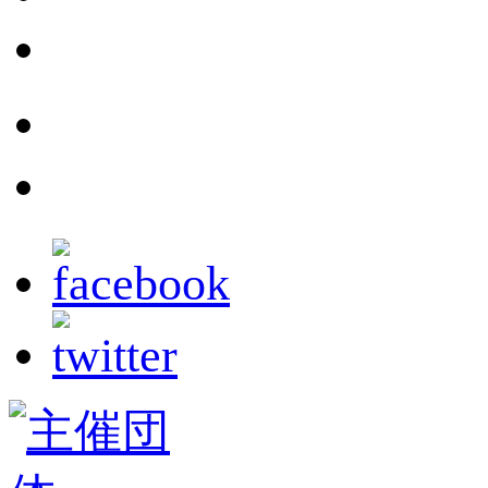
ボラン
photo
movie