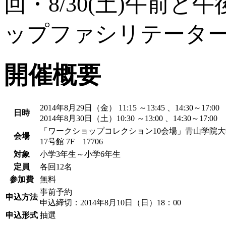
回・8/30(土)午前
ップファシリテータ
開催概要
2014年8月29日（金） 11:15 ～13:45 、14:30～17:00
日時
2014年8月30日（土）10:30 ～13:00 、14:30～17:00
「ワークショップコレクション10会場」青山学院
会場
17号館 7F 17706
対象
小学3年生～小学6年生
定員
各回12名
参加費
無料
事前予約
申込方法
申込締切：2014年8月10日（日）18：00
申込形式
抽選