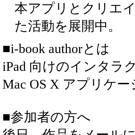
本アプリとクリエ
た活動を展開中。
■i-book authorとは
iPad 向けのイン
Mac OS X アプリ
■参加者の方へ
後日、作品をメール