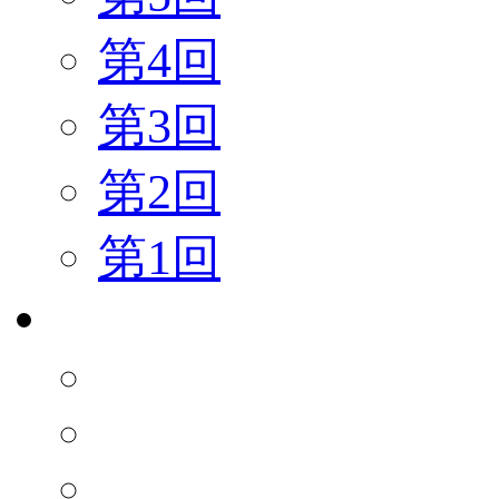
第4回
第3回
第2回
第1回
これま