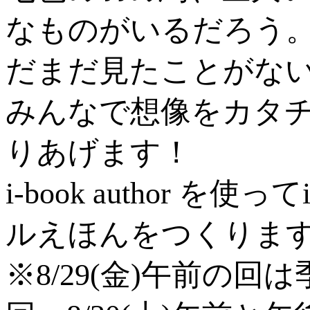
なものがいるだろう
だまだ見たことがな
みんなで想像をカタ
りあげます！
i-book author 
ルえほんをつくりま
※8/29(金)午前の回