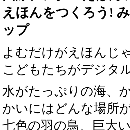
えほんをつくろう! 
ップ
よむだけがえほんじ
こどもたちがデジタ
水がたっぷりの海、
かいにはどんな場所
七色の羽の鳥、巨大い