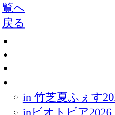
Top
お知ら
ワーク
開催情
in 竹芝夏ふぇす20
inビオトピア2026