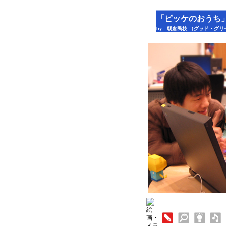
「ピッケのおうち
by 朝倉民枝 （グッド・グリ