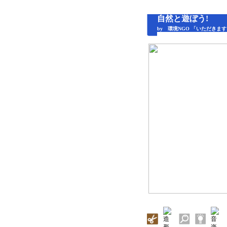
自然と遊ぼう!
by 環境NGO 「いただきま