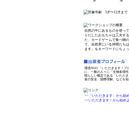
5才〜12才まで
自然の中にあるものを使っ
りだしたおもちゃは工夫す
た、カードゲームで食べ物の
て、自然界にいる仲間たちは
ます」をキーワードにちょ
環境NGO 「いただきます！プ
に、一般の人々に「生物多様性
晴らしい概念である「いただき
食の安全、国際理解、などを知
>>「いただきます」から始
>>いただきます！から始めよ