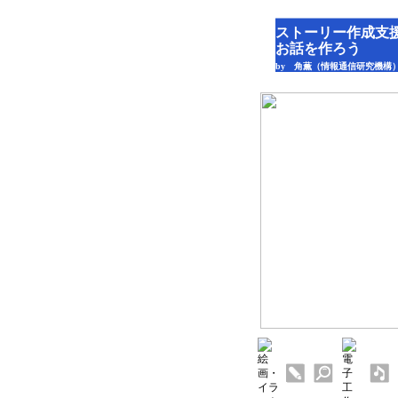
ストーリー作成支
お話を作ろう
by 角薫（情報通信研究機構