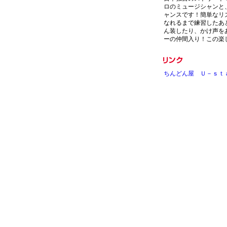
ロのミュージシャンと
ャンスです！簡単なリ
なれるまで練習したあ
ん装したり、かけ声を
ーの仲間入り！この楽
ちんどん屋 Ｕ－ｓｔ