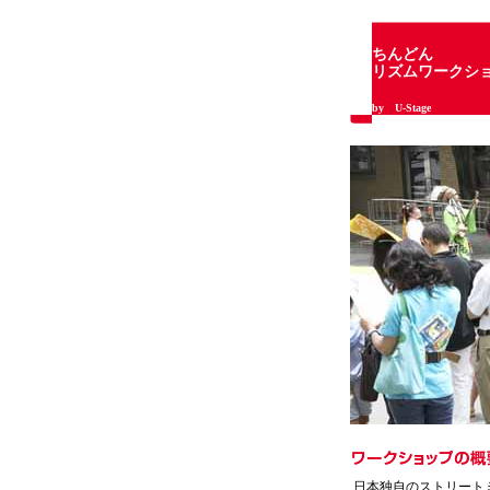
ちんどん
リズムワークシ
by U-Stage
日本独自のストリート