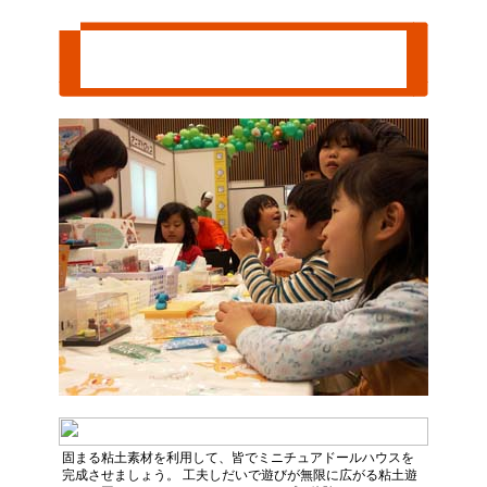
固まる粘土で、ミニチュアドールハウス
を完成させよう！
by 株式会社アガツマ
固まる粘土素材を利用して、皆でミニチュアドールハウスを
完成させましょう。 工夫しだいで遊びが無限に広がる粘土遊