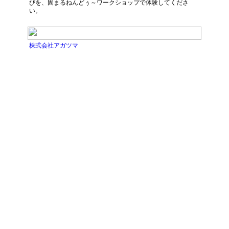
びを、固まるねんどぅ～ワークショップで体験してくださ
い。
株式会社アガツマ