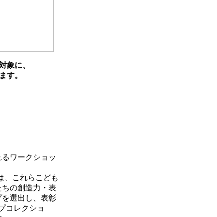
対象に、
ます。
れるワークショッ
は、これらこども
たちの創造力・表
プを選出し、表彰
プコレクショ