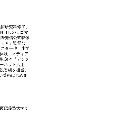
美術研究科修了。
）ＮＨＫのロゴマ
国際発信公式映像
０１Ｘ」監督な
ャスター他、小学
体験！メディア
趣味悠々『デジタ
ーネット活用
説番組を担当。
い美術はじめま
。慶應義塾大学で