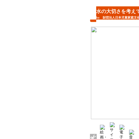
水の大切さを考え
by 財団法人日本児童家庭文