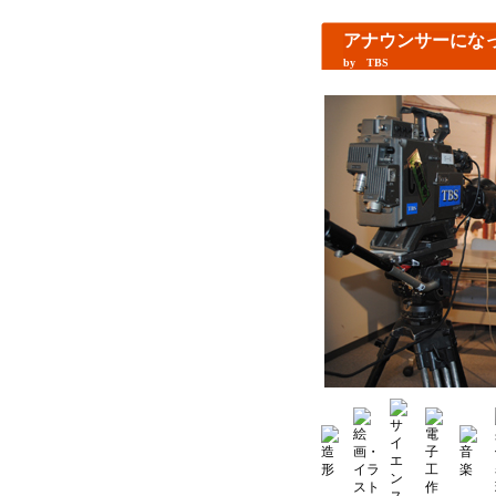
アナウンサーにな
by TBS