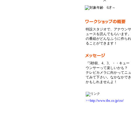
6才～
特設スタジオで、アナウン
ュースを読んでもらいます
の番組がどんなふうに作ら
ることができます！
『5秒前、4、3、・・キュ
ウンサーって楽しいかも？
テレビカメラに向かってニ
てみて下さい。なかなかで
かもしれませんよ！
>>http://www.tbs.co.jp/csr/