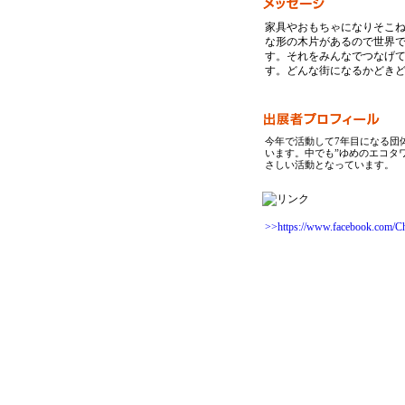
家具やおもちゃになりそこ
な形の木片があるので世界
す。それをみんなでつなげ
す。どんな街になるかどき
今年で活動して7年目になる団
います。中でも”ゆめのエコタ
さしい活動となっています。
>>https://www.facebook.com/C