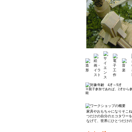
4才～9才
※親子参加であれば、2才から
能
家具やおもちゃになりそこ
つだけの自分のエコタワー
なげて、世界にひとつだけ