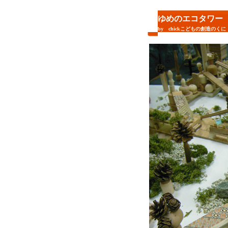
ゆめのエコタワー
by chickこどもの創造のくに