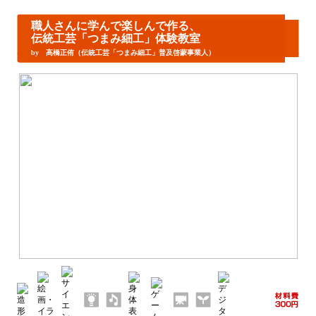
職人さんに学んで楽しんで作る、
伝統工芸「つまみ細工」体験教室
by 高橋正侑（伝統工芸「つまみ細工」普及啓蒙事業人）