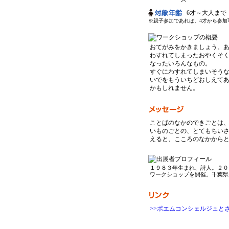
6才～大人まで
※親子参加であれば、4才から参加
おてがみをかきましょう。
わすれてしまったおやくそ
なったいろんなもの。
すぐにわすれてしまいそう
いでをもういちどおしえて
かもしれません。
ことばのなかのできごとは
いものごとの、とてもちい
えると、こころのなかから
１９８３年生まれ、詩人。２０
ワークショップを開催。千葉県
>>ポエムコンシェルジュと