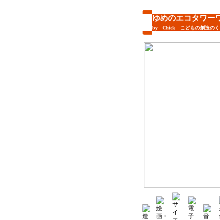
ゆめのエコタワー
by Chick こどもの創造