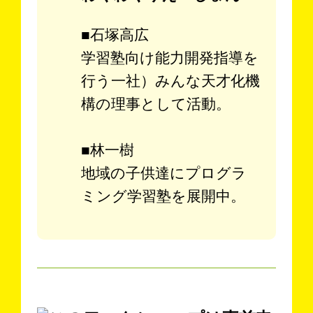
■石塚高広
学習塾向け能力開発指導を
行う一社）みんな天才化機
構の理事として活動。
■林一樹
地域の子供達にプログラ
ミング学習塾を展開中。