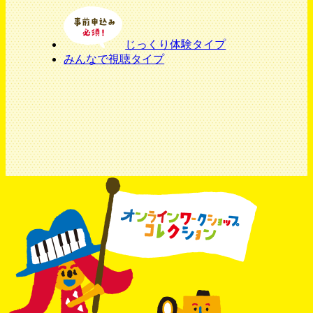
じっくり体験タイプ
みんなで視聴タイプ