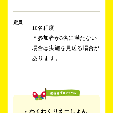
定員
10名程度
＊参加者が3名に満たない
場合は実施を見送る場合が
あります。
わくわくりえーしょん