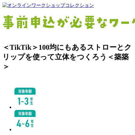
＜TikTik＞100均にもあるストローとク
リップを使って立体をつくろう＜築築
＞