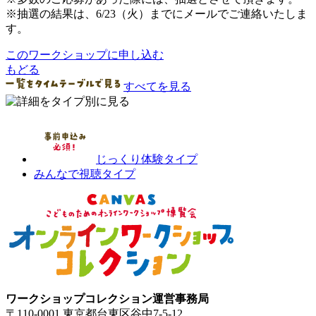
※抽選の結果は、6/23（火）までにメールでご連絡いたしま
す。
このワークショップに申し込む
もどる
すべてを見る
じっくり体験タイプ
みんなで視聴タイプ
ワークショップコレクション運営事務局
〒110-0001 東京都台東区谷中7-5-12