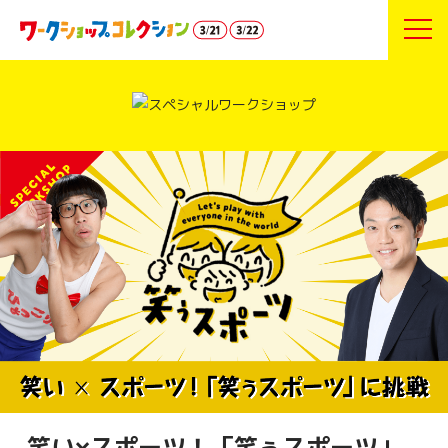
笑い×スポーツ！「笑ぅスポーツ」