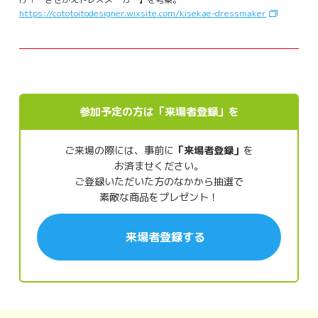
https://cototoitodesigner.wixsite.com/kisekae-dressmaker
参加予定の方は「来場者登録」を
ご来場の際には、事前に
「来場者登録」
を
お済ませください。
ご登録いただいた方のなかから抽選で
素敵な商品をプレゼント！
来場者登録する